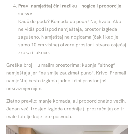
Pravi namještaj čini razliku – nogice i proporcije
su sve
Kauč do poda? Komoda do poda? Ne, hvala. Ako
ne vidiš pod ispod namještaja, prostor izgleda
zagušeno. Namještaj na nogicama (čak i kad je
samo 10 cm visine) otvara prostor i stvara osjećaj
zraka i lakoće.
Greška broj 1 u malim prostorima: kupnja “sitnog”
namještaja jer “ne smije zauzimat puno”. Krivo. Premali
namještaj često izgleda jadno i čini prostor još
nesrazmjernijim.
Zlatno pravilo: manje komada, ali proporcionalno većih.
Jedan veći trosjed izgleda urednije (i prozračnije) od tri
male fotelje koje lete posvuda.